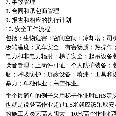
7. 事故管理
8. 合同和承包商管理
9. 报告和相应的执行计划
10. 安全工作流程
包括：生物危害；密闭空间；冷却塔；司
极端温度；叉车安全；有害物质；热操作
电力和非电力辐射；梯子安全；起吊设备
噪音管理；上岗许可证；个人防护装备；
瓶；呼吸防护；屏蔽设备；喷漆；工具和
暴力；单独作业；高空作业。
举个最简单的例子采用梯子作业时EHS定义
也就是说登高作业超过1.5米就应该采取
的施工人员艺高人胆大，10米高空作业都